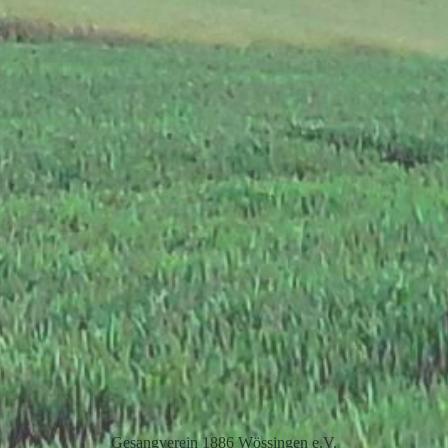
Gesangverein 1886 Wössingen e.V
.