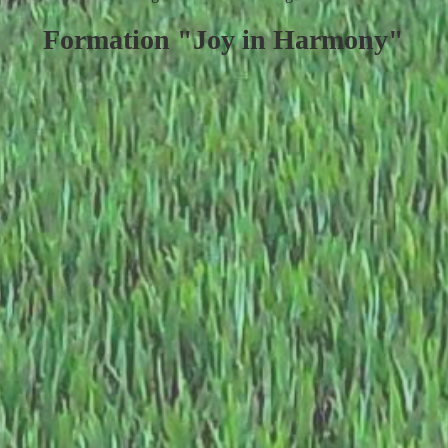
Formation "Joy in Harmony"